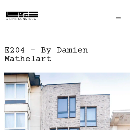
E204 – By Damien
Mathelart