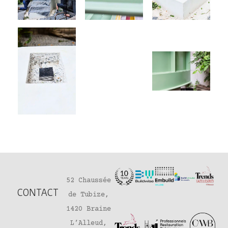
52 Chaussée
CONTACT
de Tubize,
1420 Braine
L’Alleud,