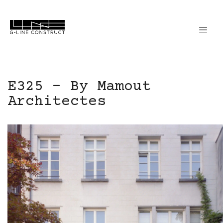
E325 – By Mamout
Architectes